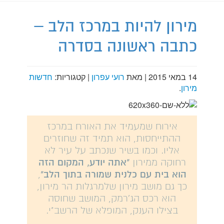
מירון להיות במרכז הלב –
מירון על המפה
כתבה ראשונה בסדרה
14 במאי 2015
| מאת
רועי עפרון
|
קטגוריות:
חדשות
מירון
.
אירוח שמעמיד את האורח במרכז
ההתייחסות, הוא תמיד זה שחוזרים
אליו. וכמו בשיר שנכתב על עיר לא
רחוקה ממירון
"אתה יודע, המקום הזה
הוא בית עם כלנית שמורה בתוך הלב"
,
כך גם מושב מירון שלמרגלות הר מירון,
הוא רכס הג'רמק, המושב שחוסה
בצילו הענק, המופלא של הרשב"י.