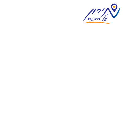
צימרים במירון
וילות נופש במירון
מסעדות ואוכל מוכן
אטרקציות בסביבה
מגזין וחדשות מירון
בית
אודות
צור קשר
פרסום