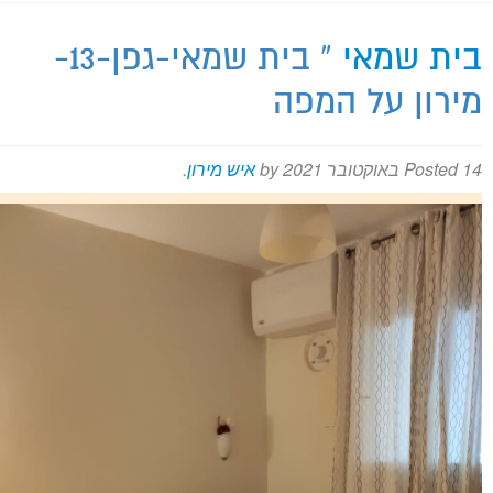
בית שמאי
» בית שמאי-גפן-13-
מירון על המפה
מירון על המפה
14 באוקטובר 2021
Posted
by
איש מירון
.