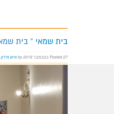
מירון על המפה
בית שמאי
» בית שמאי-רימו
27 בנובמבר 2019
Posted
by
איש מירון
.