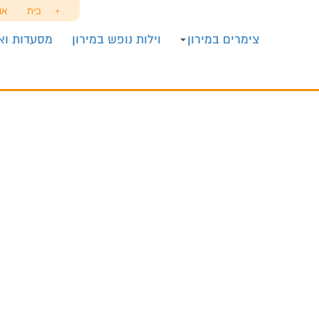
+
בית
או
צימרים במירון
וילות נופש במירון
מסעדות ואו