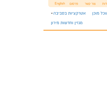
English
דות
צור קשר
פרסום
כל מוכן
אטרקציות בסביבה
מגזין וחדשות מירון