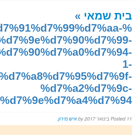
בית שמאי
»
מירון על המפה
%d7%91%d7%99%d7%aa-
%d7%9e%d7%90%d7%99-
%d7%90%d7%a0%d7%94-
1-
%d7%a8%d7%95%d7%9f-
%d7%a2%d7%9c-
%d7%9e%d7%a4%d7%94
11 בינואר 2017
Posted
by
איש מירון
.