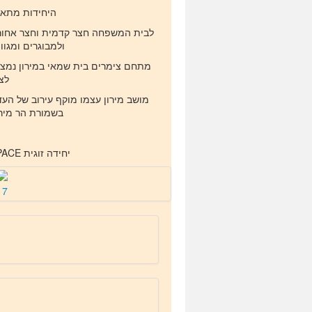
היחידות מתאימות לא
לבית המשפחה חצר קדמית וחצר אחורית
ולמבוגרים ומגו
מתחם צימרים בית שמאי במירון נמצ
לצ
מושב מירון עצמו מוקף עירוב של העד
בשמורת הר מיר
יחידה זוגית OPEN SPACE עם ג'קוזי, מרפסת חצר לנוף.