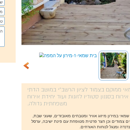
י ממוקם בצמוד לציון הרשב"י במושב הדתי
אירוח בסגנון סטודיו לזוגות ועוד יחידת אירוח
משפחתית גדולה.
מאי במירון מיזוג אוויר ומטבחים מאובזרים, שעוני שבת,
ים צמודים וכן חצר פרטית מטופחת עם פינת ישיבה, ערסל
נדנדה ומנגל לנוחות האורחים.