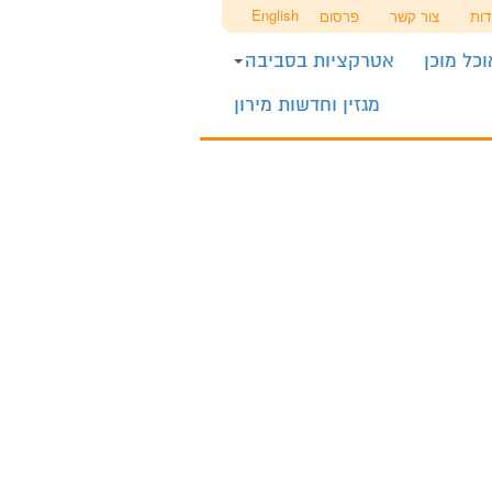
English
דות
צור קשר
פרסום
כל מוכן
אטרקציות בסביבה
מגזין וחדשות מירון