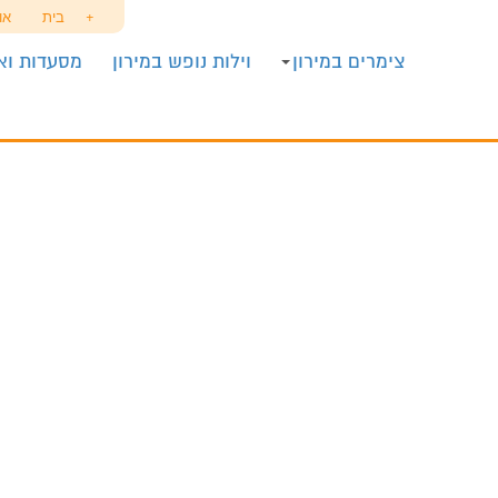
+
בית
או
צימרים במירון
וילות נופש במירון
מסעדות ואו