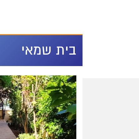
מירון על המפה
בית שמאי