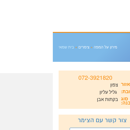
מירון על המפה
»
צימרים
»
בית שמאי
072-3921820
אזור
צפון
טלפון
בת:
גליל עליון
סוג
בקתות אבן
נה:
צור קשר עם הצימר