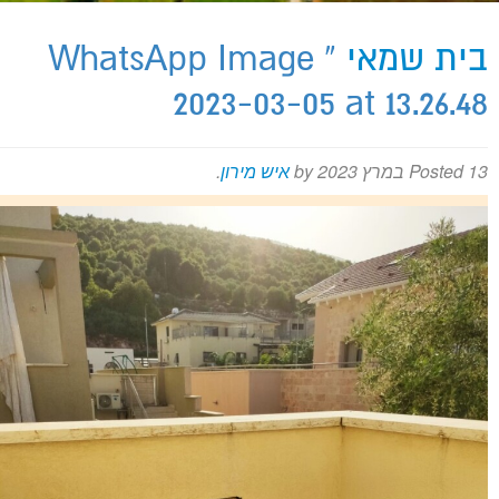
בית שמאי
» WhatsApp Image
מירון על המפה
2023-03-05 at 13.26.48
13 במרץ 2023
Posted
by
איש מירון
.