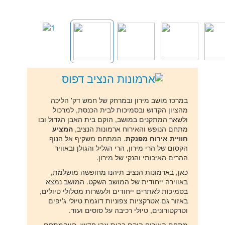
במרכז מושב מירון ובמרחק של חמש דק' הליכה
מהציון הקדוש ובסמיכות לבית הכנסת, למרכול
ולשאר המתקנים במושב, הוקם בית האבן הגדול ובו
מתחם הנופש והאירוח ארמונות הנציב,
המציע
חוויית אירוח מפנקת
. המתחם משקיף אל הנוף
הקסום של הרי מירון, הרי הגליל והגולן ובאוויר
ההרים האיכותי והנקי של מירון.
כאן, בארמונות הנציב תיהנו מחופשה מושלמת,
באווירה ייחודית של המושב השקט. המושב נמצא
בסמיכות לאתרים ייחודים ולעשרות מסלולי טיולים,
באזור גם אטרקציות צפוניות דוגמת טיולי ג'יפים
וטרקטורונים, טיולי רכיבה על סוסים ועוד.
מתחם האירוח הוקם בבית אבן חדיש, כשהמתחם