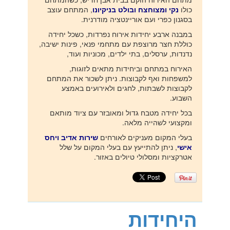
כולו
נקי ומצוחצח ובולט בניקיונו
, המתחם עוצב
בסגנון כפרי ועם אוריינטציה מודרנית.
במבנה ארבע יחידות אירוח נפרדות, כשכל יחידה
כוללת חצר מרוצפת עם מתחמי פנאי, פינות ישיבה,
נדנדות, ערסלים, בתי ילדים, מכוניות ועוד,
האירוח במתחם וביחידות מתאים לזוגות,
למשפחות ואף לקבוצות. ניתן לשכור את המתחם
לקבוצות לשבתות, לחגים ולאירועים באמצע
השבוע.
בכל יחידה מטבח גדול ומאובזר עם ציוד מותאם
ומקצועי לשהייה מלאה.
בעלי המקום מעניקים לאורחים
שירות אדיב ויחס
אישי
, ניתן להתייעץ עם בעלי המקום על שלל
אטרקציות ומסלולי טיולים באזור.
היחידות