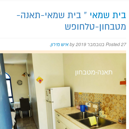
בית שמאי
» בית שמאי-תאנה-
מירון על המפה
מטבחון-טלחופש
27 בנובמבר 2019
Posted
by
איש מירון
.