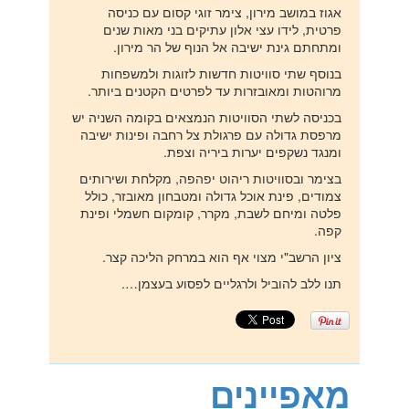
אגוז במושב מירון, צימר זוגי קסום עם כניסה
פרטית, לידו עצי אלון עתיקים בני מאות שנים
ומתחתם גינת ישיבה אל הנוף של הר מירון.
בנוסף שתי סוויטות חדשות לזוגות ולמשפחות
מרוהטות ומאובזרות עד לפרטים הקטנים ביותר.
בכניסה לשתי הסוויטות הנמצאים בקומה השניה יש
מרפסת גדולה עם פרגולת צל רחבה ופינות ישיבה
ומנגד נשקפים יערות ביריה וצפת.
בצימר ובסוויטות ריהוט יפהפה, מקלחת ושירותים
צמודים, פינת אוכל גדולה ומטבחון מאובזר, כולל
פלטה ומיחם לשבת, מקרר, קומקום חשמלי ופינת
קפה.
ציון הרשב"י מצוי אף הוא במרחק הליכה קצר.
תנו ללב להוביל ולרגליים לפסוע בעצמן….
מאפיינים