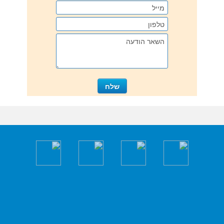
שם
*
אימייל
*
אתר
התגובה שלך