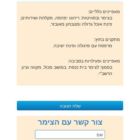
מאפיינים כלליים:
בצימר ובסוויטות: ריהוט יפהפה, מקלחת ושירותים,
פינת אוכל גדולה ומטבחון מאובזר.
מתקנים בחוץ:
מרפסת עם פרגולה ופינת ישיבה.
מאפיינים ופעילויות בסביבה:
בסמוך לצימר בית כנסת. במושב מכול, מקווה וציון
הרשב"י.
שלח תגובה
כתיבת תגובה
צור קשר עם הצימר
האימייל לא יוצג באתר.
(
*
) שדות חובה מסומנים