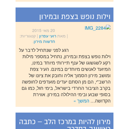
וילות נופש בצפת ובמירון
20 מאי 2015
| מאת
רועי עפרון
|
קטגוריות:
חדשות מירון
.
רגע לפני שנתחיל לדבר על
וילות נופש בצפת ובמירון, נתחיל במספר מילות
רקע לשגשוגו של ענף תיירותי מיוחד במינו,
המיועד לאנשים מיוחדים במינם. העיר צפת
ומושב מירון הסמוך אליה וחובק את ציונו של
הרשב"י, הם מן הסתם יעדים מועדפים לחופשה
בקרב הציבור החרדי בישראל, בימי חול, כמו גם
בסופי שבוע ובימי ההילולה במירון. אווירת
הקדושה…
המשך »
מירון להיות במרכז הלב – כתבה