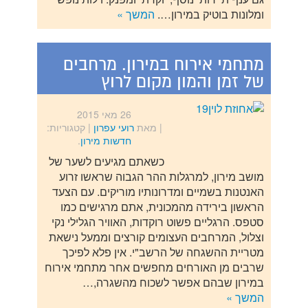
ומלונות בוטיק במירון….
המשך »
מתחמי אירוח במירון. מרחבים
של זמן והמון מקום לרוץ
26 מאי 2015
| מאת
רועי עפרון
|
קטגוריות:
חדשות מירון
.
כשאתם מגיעים לשער של
מושב מירון, למרגלות ההר הגבוה שראשו זרוע
האנטנות בשמיים ומדרונותיו מוריקים. עם הצעד
הראשון בירידה מהמכונית, אתם מרגישים כמו
סטפס. הרגליים פשוט רוקדות, האוויר הגלילי נקי
וצלול, המרחבים העצומים קורצים וממעל נישאת
מטריית ההשגחה של הרשב"י. אין פלא לפיכך
שרבים מן האורחים מחפשים אחר מתחמי אירוח
במירון שבהם אפשר לשכוח מהשגרה,…
המשך »