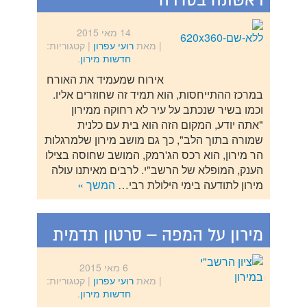
ראשונה בסדרה
14 מאי 2015
| מאת
רועי עפרון
|
קטגוריות:
חדשות מירון
.
אירוח שמעמיד את האורח
במרכז ההתייחסות, הוא תמיד זה שחוזרים אליו.
וכמו בשיר שנכתב על עיר לא רחוקה ממירון
"אתה יודע, המקום הזה הוא בית עם כלנית
שמורה בתוך הלב", כך גם מושב מירון שלמרגלות
הר מירון, הוא רכס הג'רמק, המושב שחוסה בצילו
הענק, המופלא של הרשב"י. לרבים מאיתנו עולה
מירון לתודעה בימי הילולת רבי…
המשך »
מירון על המפה – סרטון תדמית
6 מאי 2015
| מאת
רועי עפרון
|
קטגוריות:
חדשות מירון
.