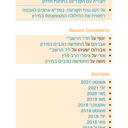
חבריה עם הקלרינט בתחנת הדלק
על רקע נגיף הקורונה: במד"א ערוכים לאבטח
רפואית את ההילולה המצומצמת במירון
Recent Comments
יוסף
על
הדר הרשב"י
אברהם
על
החמישה כוכבים במירון
אברהם ישעיהו
על
ליד הרשב"י
אודי
על
צימרי הרב פרץ
משה
על
החמישה כוכבים במירון
Archives
אוגוסט 2021
יולי 2021
מאי 2020
מאי 2019
אוקטובר 2018
אוגוסט 2018
יולי 2018
מאי 2018
אפריל 2018