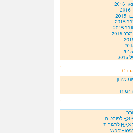
 2016
20
2015
 2015
ר 2015
ר 2015
201
Cate
ת מירון
י מירון
בר
RS
לפוסטים
RSS
לתגובות
WordPress