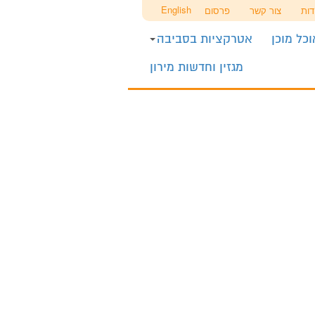
English
דות
צור קשר
פרסום
כל מוכן
אטרקציות בסביבה
מגזין וחדשות מירון