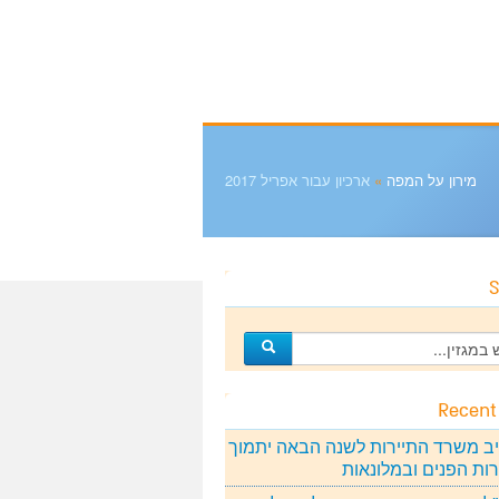
מירון על המפה
»
ארכיון עבור אפריל 2017
S
Recent
ב משרד התיירות לשנה הבאה יתמוך
רות הפנים ובמלונאות