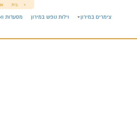
+
בית
או
צימרים במירון
וילות נופש במירון
מסעדות ואו