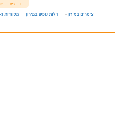
+
בית
או
צימרים במירון
וילות נופש במירון
מסעדות ואו