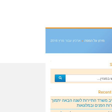
מירון על המפה
»
ארכיון עבור מרץ 2016
S
Recent
ב משרד התיירות לשנה הבאה יתמוך
רות הפנים ובמלונאות