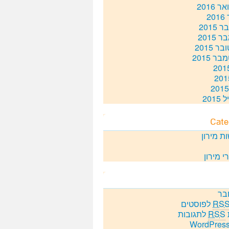
 2016
20
2015
 2015
ר 2015
ר 2015
201
Cate
ת מירון
י מירון
בר
RS
לפוסטים
RSS
לתגובות
WordPress