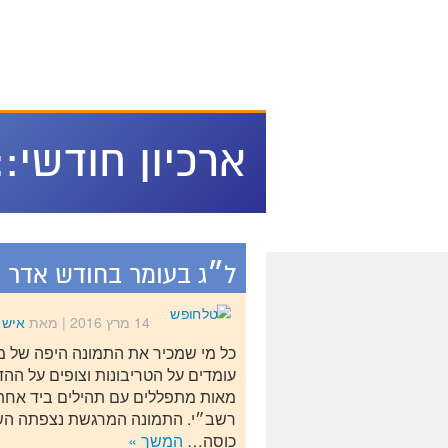
מירון על המפה
ארכיון חודשי::
ל״ג בעומר בחודש אדר ב
14 מרץ 2016
| מאת
איש מ
כל מי שמכיר את התמונה היפה של מי
עומדים על הטריבונות וצופים על הה
מאות מתפללים עם תהילים ביד אחת 
רשב״י. התמונה המרגשת נצפתה השנ
כוסה…
המשך »