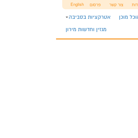
English
דות
צור קשר
פרסום
כל מוכן
אטרקציות בסביבה
מגזין וחדשות מירון