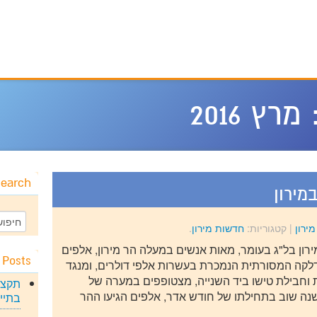
מרץ 2016
earch
מירון
ירון
|
קטגוריות:
חדשות מירון
.
רון בל"ג בעומר, מאות אנשים במעלה הר מירון, אלפים
 Posts
דלקה המסורתית הנמכרת בעשרות אלפי דולרים, ומנגד
וחבילת טישו ביד השנייה, מצטופפים במערה של
תקצי
ה שוב בתחילתו של חודש אדר, אלפים הגיעו ההר
בתיי