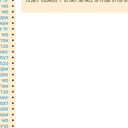
ההודעה הרשמית על בואו של האדמו״ר מסאטמר לשבות
יולי 2021
מאי 2020
מאי 2019
אוקטוב
אוגוסט 
יולי 2018
מאי 2018
אפריל 8
פברואר
ינואר 18
דצמבר 
נובמבר
אוקטוב
ספטמב
מאי 2017
אפריל 7
פברואר
ינואר 17
דצמבר 
ספטמב
אוגוסט 
מאי 2016
מרץ 2016