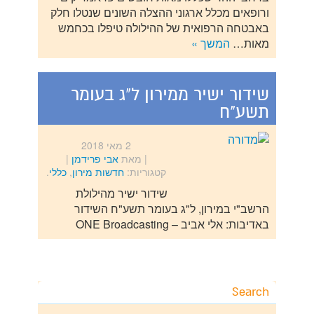
ורופאים מכלל ארגוני ההצלה השונים שנטלו חלק
באבטחה הרפואית של ההילולה טיפלו בכחמש
מאות…
המשך »
שידור ישיר ממירון ל"ג בעומר
תשע"ח
2 מאי 2018
| מאת
אבי פרידמן
|
קטגוריות:
חדשות מירון
,
כללי
.
שידור ישיר מהילולת
הרשב"י במירון, ל"ג בעומר תשע"ח השידור
באדיבות: אלי אביב – ONE Broadcasting
Search