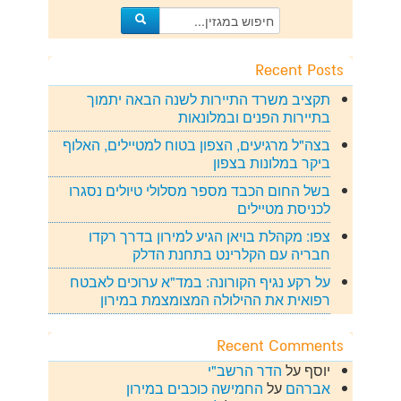
Recent Posts
תקציב משרד התיירות לשנה הבאה יתמוך
בתיירות הפנים ובמלונאות
בצה"ל מרגיעים, הצפון בטוח למטיילים, האלוף
ביקר במלונות בצפון
בשל החום הכבד מספר מסלולי טיולים נסגרו
לכניסת מטיילים
צפו: מקהלת בויאן הגיע למירון בדרך רקדו
חבריה עם הקלרינט בתחנת הדלק
על רקע נגיף הקורונה: במד"א ערוכים לאבטח
רפואית את ההילולה המצומצמת במירון
Recent Comments
יוסף
על
הדר הרשב"י
אברהם
על
החמישה כוכבים במירון