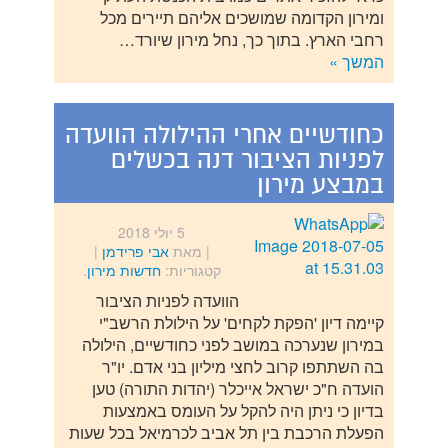
ומירון הקדומה שמושכים אליהם תיירים מכל
רחבי הארץ. בתוך כך, נחל מירון שיורד…
המשך »
כחודשיים אחרי ההילולה הוועדה
לפניות הציבור דנה בכשלים
במבצע מירון
5 יולי 2018
| מאת
אבי פרידמן
|
קטגוריות:
חדשות מירון
.
הוועדה לפניות הציבור
קיימה דיון 'הפקת לקחים' על הילולת הרשב"י
במירון שנערכה במושב לפני כחודשיים, הילולה
בה השתתפו קרוב לחצי מיליון בני אדם. יו"ר
הועדה ח"כ ישראל אייכלר (יהדות התורה) טען
בדיון כי ניתן היה להקל על העומס באמצעות
הפעלת הרכבת בין תל אביב לכרמיאל בכל שעות