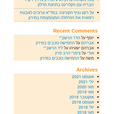
חבריה עם הקלרינט בתחנת הדלק
על רקע נגיף הקורונה: במד"א ערוכים לאבטח
רפואית את ההילולה המצומצמת במירון
Recent Comments
יוסף
על
הדר הרשב"י
אברהם
על
החמישה כוכבים במירון
אברהם ישעיהו
על
ליד הרשב"י
אודי
על
צימרי הרב פרץ
משה
על
החמישה כוכבים במירון
Archives
אוגוסט 2021
יולי 2021
מאי 2020
מאי 2019
אוקטובר 2018
אוגוסט 2018
יולי 2018
מאי 2018