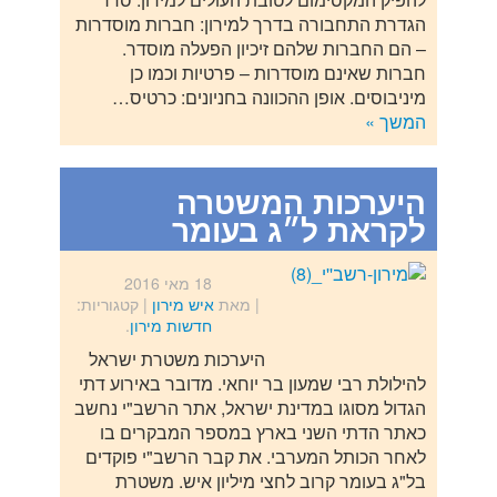
הגדרת התחבורה בדרך למירון: חברות מוסדרות
– הם החברות שלהם זיכיון הפעלה מוסדר.
חברות שאינם מוסדרות – פרטיות וכמו כן
מיניבוסים. אופן ההכוונה בחניונים: כרטיס…
המשך »
היערכות המשטרה
לקראת ל״ג בעומר
18 מאי 2016
| מאת
איש מירון
|
קטגוריות:
חדשות מירון
.
היערכות משטרת ישראל
להילולת רבי שמעון בר יוחאי. מדובר באירוע דתי
הגדול מסוגו במדינת ישראל, אתר הרשב"י נחשב
כאתר הדתי השני בארץ במספר המבקרים בו
לאחר הכותל המערבי. את קבר הרשב"י פוקדים
בל"ג בעומר קרוב לחצי מיליון איש. משטרת