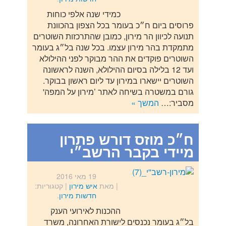
כמידי שנה אלפי כוחות
פרוסים ביום ח״כ בעומר בכל הצפון בהכוונת
תנועה לכיוון הר מירון, כמובן שהתרכזות השוטרים
מתמקדת בהר מירון עצמו. בכל שנה בל״ג בעומר
השוטרים פוקדים את ההר מבוקר לפני ההילולא
ועד 12 בלילה בסיום ההילולא, השנה לראשונה
השוטרים יישארו במירון עד ליום ראשון בבוקר.
גורם במשטרה בשיחה לאתר ’מירון על המפה'
מסביר:…
המשך »
ח״כ מוזס דורש פתרון
מיידי בקבר הרשב״י
19 מאי 2016
| מאת
איש מירון
|
קטגוריות:
חדשות מירון
.
ההכנות לאירועי הענק
בל״ג בעומר נכנסים לישורת האחרונה, משרד