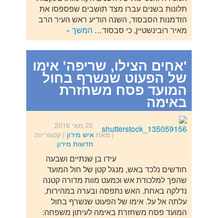
תלונות בשנים עברו מצד תושבים שפספסו את
הזדמנות הסבסוד, השנה הודיע ראש העיר הרב
מאיר רובינשטיין, כי סבסוד…
המשך »
'אחים הצילו, שריפה' אימו
של הפעוט שנשרף בחול
המועד פסח משחזרת
באימה
25 מאי 2016
| מאת
איש מירון
|
קטגוריות:
חדשות מירון
.
עידו בן שנתיים ושבעה
חודשים נלכד באש, מנגל קטן של חול המועד
שהפך למלכודת אש וכמעט מוות מדורה קטנה
נדלקה באחת. האש נתפסה ובערה במהירות,
עלתה אל על. אימו של הפעוט שנשרף בחול
המועד פסח משחזרת באימה לעיתון משפחה: