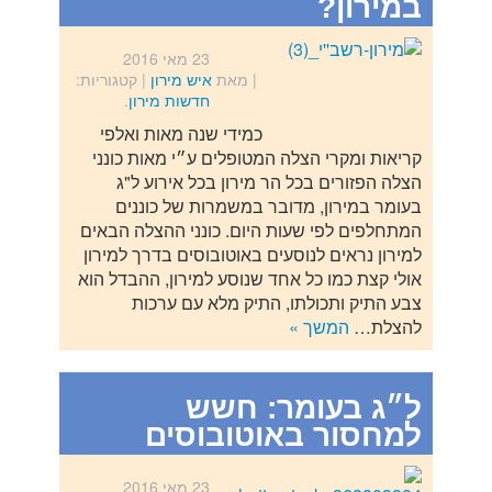
במירון?
23 מאי 2016
| מאת
איש מירון
|
קטגוריות:
חדשות מירון
.
כמידי שנה מאות ואלפי
קריאות ומקרי הצלה המטופלים ע״י מאות כונני
הצלה הפזורים בכל הר מירון בכל אירוע ל"ג
בעומר במירון, מדובר במשמרות של כוננים
המתחלפים לפי שעות היום. כונני ההצלה הבאים
למירון נראים לנוסעים באוטובוסים בדרך למירון
אולי קצת כמו כל אחד שנוסע למירון, ההבדל הוא
צבע התיק ותכולתו, התיק מלא עם ערכות
להצלת…
המשך »
ל״ג בעומר: חשש
למחסור באוטובוסים
23 מאי 2016