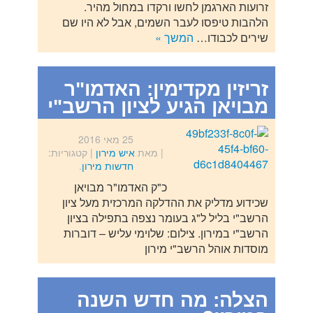
זרועות הארגמן לחשו ורקדו במחול מהיר.
הלהבות טיפסו לעבר השמים, אבל לא היו שם
שירים לכבודו…
המשך »
זריזין מקדימין: האדמו"ר
מבויאן הגיע לציון הרשב"י
25 מאי 2016
| מאת
איש מירון
|
קטגוריות:
חדשות מירון
.
כ"ק האדמו"ר מבויאן
שכידוע מדליק את ההדלקה המרכזית מעל ציון
הרשב"י בליל ל"ג בעומר נצפה בתפילה בציון
הרשב"י במירון. צילום: שלוימי עליש – דוברות
מוסדות אוהל הרשב"י מירון
הצלה: מה חדש השנה