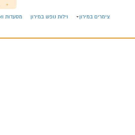
+
ב
צימרים במירון
וילות נופש במירון
מסעדות ואו