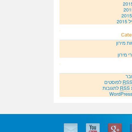
201
Cate
ת מירון
י מירון
בר
RS
לפוסטים
RSS
לתגובות
WordPress