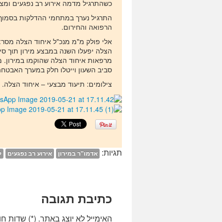
כשהתרגיל מדמה אירוע רב נפגעים ומצר
התרגיל נערך במתחמי ההדלקות בסמוך לצ
הרפואה והחירום.
אלי פולק מ"מ מנכ"ל איחוד הצלה מסר: 
הצלה יפעלו השנה במבצע מירון תוך סי
מרפאות איחוד הצלה שהוקמו במירון. 
סביב השעון וייטלו חלק במערך האבטחה 
צילומים: תיעוד מבצעי – איחוד הצלה.
תגיות:
אדמו"ר במירון
אירוע רב נפגעים
ל
כתיבת תגובה
האימייל לא יוצג באתר.
(
*
) שדות חו