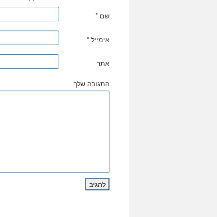
שם
*
אימייל
*
אתר
התגובה שלך